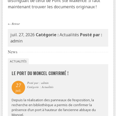
distinguait de celui de Pont Ste Maxence. Il faut
maintenant trouver les documents originaux !
←
Retour
juil. 27, 2026
Catégorie :
Actualités
Posté par :
admin
News
ACTUALITÉS
LE PORT DU MONCEL CONFIRMÉ !
Posté par : admin
27
Catégorie : Actualités
juil.
Depuis la réalisation des panneaux de l’exposition, la
recherche en bibliothèque a permis de confirmer la
présence d’un port à hauteur de l’ancienne abbaye du
Moncel.