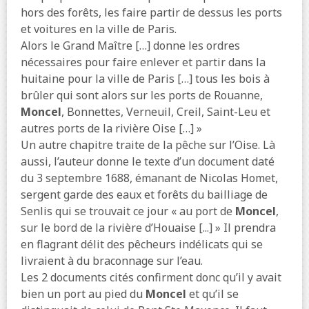
hors des forêts, les faire partir de dessus les ports
et voitures en la ville de Paris.
Alors le Grand Maître […] donne les ordres
nécessaires pour faire enlever et partir dans la
huitaine pour la ville de Paris […] tous les bois à
brûler qui sont alors sur les ports de Rouanne,
Moncel
, Bonnettes, Verneuil, Creil, Saint-Leu et
autres ports de la rivière Oise […] »
Un autre chapitre traite de la pêche sur l’Oise. Là
aussi, l’auteur donne le texte d’un document daté
du 3 septembre 1688, émanant de Nicolas Homet,
sergent garde des eaux et forêts du bailliage de
Senlis qui se trouvait ce jour « au port de
Moncel
,
sur le bord de la rivière d’Houaise [...] » Il prendra
en flagrant délit des pêcheurs indélicats qui se
livraient à du braconnage sur l’eau.
Les 2 documents cités confirment donc qu’il y avait
bien un port au pied du
Moncel
et qu’il se