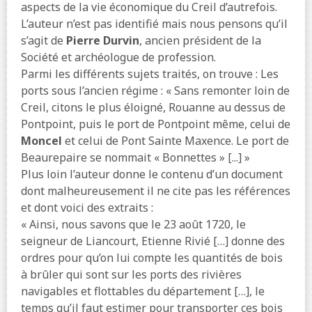
aspects de la vie économique du Creil d’autrefois.
L’auteur n’est pas identifié mais nous pensons qu’il
s’agit de
Pierre Durvin
, ancien président de la
Société et archéologue de profession.
Parmi les différents sujets traités, on trouve : Les
ports sous l’ancien régime : « Sans remonter loin de
Creil, citons le plus éloigné, Rouanne au dessus de
Pontpoint, puis le port de Pontpoint même, celui de
Moncel
et celui de Pont Sainte Maxence. Le port de
Beaurepaire se nommait « Bonnettes » [...] »
Plus loin l’auteur donne le contenu d’un document
dont malheureusement il ne cite pas les références
et dont voici des extraits :
« Ainsi, nous savons que le 23 août 1720, le
seigneur de Liancourt, Etienne Rivié […] donne des
ordres pour qu’on lui compte les quantités de bois
à brûler qui sont sur les ports des rivières
navigables et flottables du département […], le
temps qu’il faut estimer pour transporter ces bois