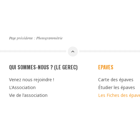
Page précédente :
Photogrammétrie
st
QUI SOMMES-NOUS ? (LE GEREC)
EPAVES
Venez nous rejoindre !
Carte des épaves
L'Association
Étudier les épaves
Vie de l'association
Les Fiches des épav