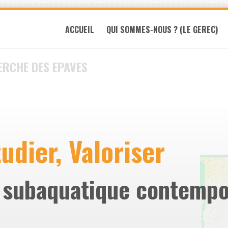
ACCUEIL
QUI SOMMES-NOUS ? (LE GEREC)
ERCHE DES EPAVES
udier, Valoriser
e subaquatique contempo